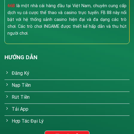
66B
là một nhà cái hàng đầu tại Việt Nam, chuyên cung cấp
dịch vụ cá cược thể thao và casino trực tuyến. FB 88 này nổi
bật với hệ thống sảnh casino hiện đại và đa dạng các trò
chơi. Các trò chơi INGAME được thiết kế hấp dẫn và thu hút
người chơi.
HƯỚNG DẪN
Đăng Ký
Nạp Tiền
Rút Tiền
Tải App
Hợp Tác Đại Lý