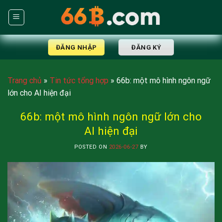
Skip
to
content
ĐĂNG NHẬP
ĐĂNG KÝ
Trang chủ
»
Tin tức tổng hợp
»
66b: một mô hình ngôn ngữ
lớn cho AI hiện đại
66b: một mô hình ngôn ngữ lớn cho
AI hiện đại
POSTED ON
2026-06-27
BY