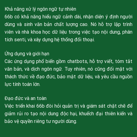
Khả năng xử lý ngôn ngữ tự nhiên
66b có khả năng hiểu ngữ cảnh dài, nhận diện ý định người
dùng và sinh văn bản chất lượng cao. Nó hỗ trợ lập trình
viên và nhà khoa học dữ liệu trong việc tạo nội dung, phân
tích senti, và xây dựng hệ thống đối thoại.
Ứng dụng và giới hạn
Các ứng dụng phổ biến gồm chatbots, hỗ trợ viết, tóm tắt
văn bản, và dịch ngôn ngữ. Tuy nhiên, nó cũng đối mặt với
thách thức về đạo đức, bảo mật dữ liệu, và yêu cầu nguồn
lực tính toán lớn.
Đạo đức và an toàn
Việc triển khai 66b đòi hỏi quản trị và giám sát chặt chẽ để
giảm rủi ro tạo nội dung độc hại, khuếch đại thiên kiến và
bảo vệ quyền riêng tư người dùng.