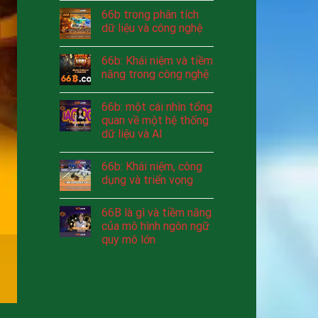
66b trong phân tích
dữ liệu và công nghệ
66b: Khái niệm và tiềm
năng trong công nghệ
66b: một cái nhìn tổng
quan về một hệ thống
dữ liệu và AI
66b: Khái niệm, công
dụng và triển vọng
66B là gì và tiềm năng
của mô hình ngôn ngữ
quy mô lớn