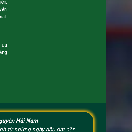
iên,
uyên
 sát
i ưu
bằng
guyễn Hải Nam
nh từ những ngày đầu đặt nền