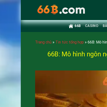
Skip
to
content
66B
CASINO
B
Trang chủ
»
Tin tức tổng hợp
»
66B: Mô hìn
66B: Mô hình ngôn n