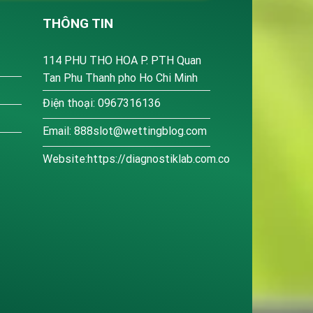
THÔNG TIN
114 PHU THO HOA P. PTH Quan
Tan Phu Thanh pho Ho Chi Minh
Điện thoại: 0967316136
Email:
888slot@wettingblog.com
Website:https://diagnostiklab.com.co