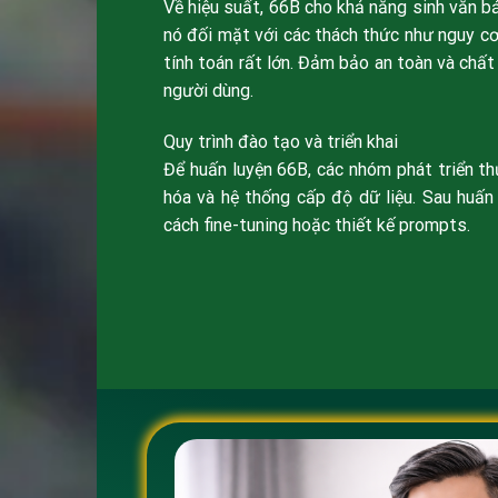
Về hiệu suất, 66B cho khả năng sinh văn bả
nó đối mặt với các thách thức như nguy cơ 
tính toán rất lớn. Đảm bảo an toàn và chất
người dùng.
Quy trình đào tạo và triển khai
Để huấn luyện 66B, các nhóm phát triển th
hóa và hệ thống cấp độ dữ liệu. Sau huấn
cách fine-tuning hoặc thiết kế prompts.