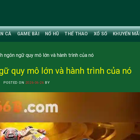
ẮN CÁ
GAME BÀI
NỔ HŨ
THỂ THAO
XỔ SỐ
KHUYẾN MÃ
h ngôn ngữ quy mô lớn và hành trình của nó
gữ quy mô lớn và hành trình của nó
POSTED ON
2026-06-26
BY