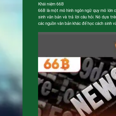
Khái niệm 66B
66B là một mô hình ngôn ngữ quy mô lớn c
sinh văn bản và trả lời câu hỏi. Nó dựa tr
các nguồn văn bản khác để học cách sinh vă