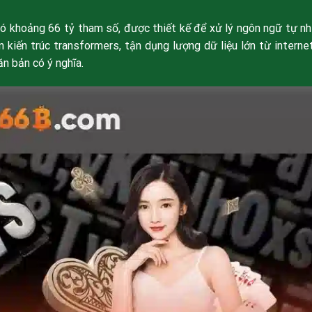
ó khoảng 66 tỷ tham số, được thiết kế để xử lý ngôn ngữ tự nh
ên kiến trúc transformers, tận dụng lượng dữ liệu lớn từ interne
n bản có ý nghĩa.