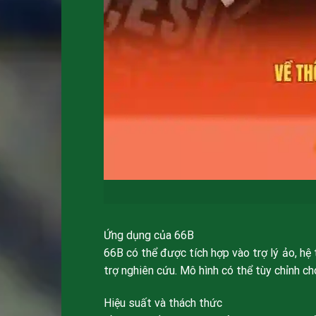
Ứng dụng của 66B
66B có thể được tích hợp vào trợ lý ảo, hệ 
trợ nghiên cứu. Mô hình có thể tùy chỉnh c
Hiệu suất và thách thức