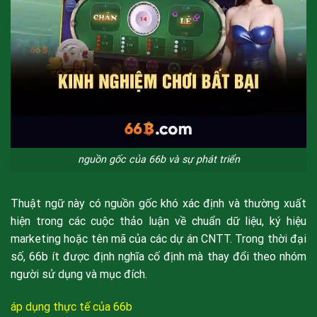
nguồn gốc của 66b và sự phát triển
Thuật ngữ này có nguồn gốc khó xác định và thường xuất
hiện trong các cuộc thảo luận về chuẩn dữ liệu, ký hiệu
marketing hoặc tên mã của các dự án CNTT. Trong thời đại
số, 66b ít được định nghĩa cố định mà thay đổi theo nhóm
người sử dụng và mục đích.
áp dụng thực tế của 66b