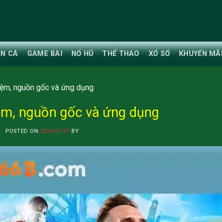
ẮN CÁ
GAME BÀI
NỔ HŨ
THỂ THAO
XỔ SỐ
KHUYẾN MÃ
iệm, nguồn gốc và ứng dụng
iệm, nguồn gốc và ứng dụng
POSTED ON
2026-07-27
BY