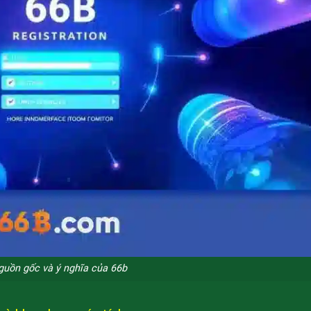
guồn gốc và ý nghĩa của 66b