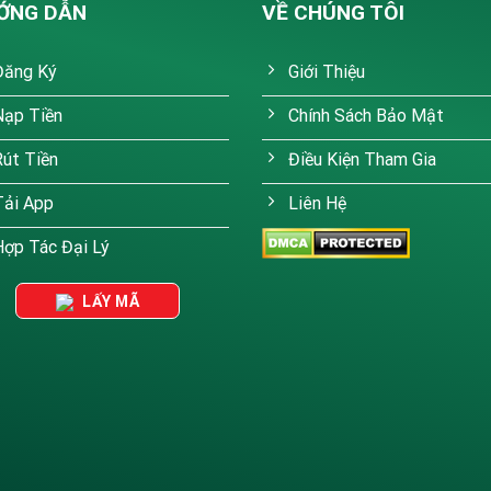
ỚNG DẪN
VỀ CHÚNG TÔI
Đăng Ký
Giới Thiệu
Nạp Tiền
Chính Sách Bảo Mật
Rút Tiền
Điều Kiện Tham Gia
Tải App
Liên Hệ
Hợp Tác Đại Lý
LẤY MÃ