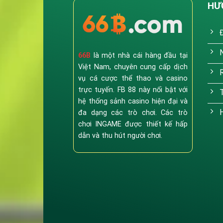
HƯ
66B
là một nhà cái hàng đầu tại
Việt Nam, chuyên cung cấp dịch
vụ cá cược thể thao và casino
trực tuyến. FB 88 này nổi bật với
hệ thống sảnh casino hiện đại và
đa dạng các trò chơi. Các trò
chơi INGAME được thiết kế hấp
dẫn và thu hút người chơi.