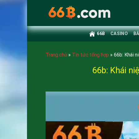
Skip
to
content
66B
CASINO
B
Trang chủ
»
Tin tức tổng hợp
»
66b: Khái n
66b: Khái n