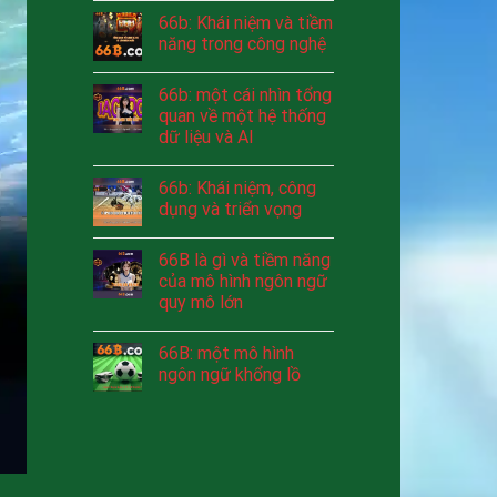
66b: Khái niệm và tiềm
năng trong công nghệ
66b: một cái nhìn tổng
quan về một hệ thống
dữ liệu và AI
66b: Khái niệm, công
dụng và triển vọng
66B là gì và tiềm năng
của mô hình ngôn ngữ
quy mô lớn
66B: một mô hình
ngôn ngữ khổng lồ