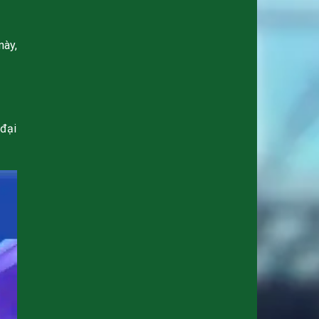
này,
 đại