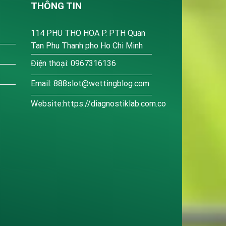
THÔNG TIN
114 PHU THO HOA P. PTH Quan
Tan Phu Thanh pho Ho Chi Minh
Điện thoại: 0967316136
Email:
888slot@wettingblog.com
Website:https://diagnostiklab.com.co