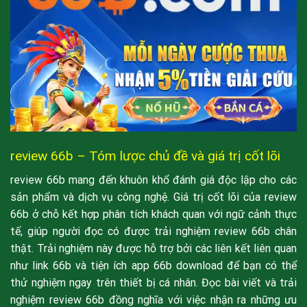
review 66b – Tóm lược chủ đề và giá trị cốt lõi
review 66b mang đến khuôn khổ đánh giá độc lập cho các
sản phẩm và dịch vụ công nghệ. Giá trị cốt lõi của review
66b ở chỗ kết hợp phân tích khách quan với ngữ cảnh thực
tế, giúp người đọc có được trải nghiệm review 66b chân
thật. Trải nghiệm này được hỗ trợ bởi các liên kết liên quan
như link 66b và tiện ích app 66b download để bạn có thể
thử nghiệm ngay trên thiết bị cá nhân. Đọc bài viết và trải
nghiệm review 66b đồng nghĩa với việc nhận ra những ưu