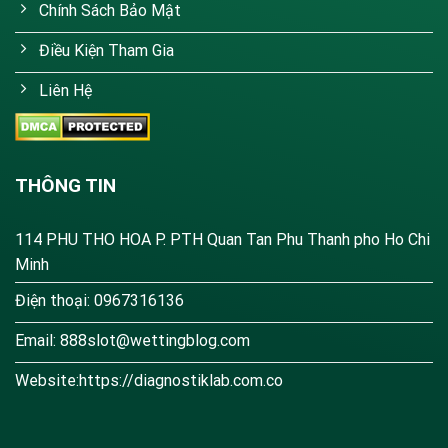
Chính Sách Bảo Mật
Điều Kiện Tham Gia
Liên Hệ
THÔNG TIN
114 PHU THO HOA P. PTH Quan Tan Phu Thanh pho Ho Chi
Minh
Điện thoại: 0967316136
Email:
888slot@wettingblog.com
Website:https://diagnostiklab.com.co