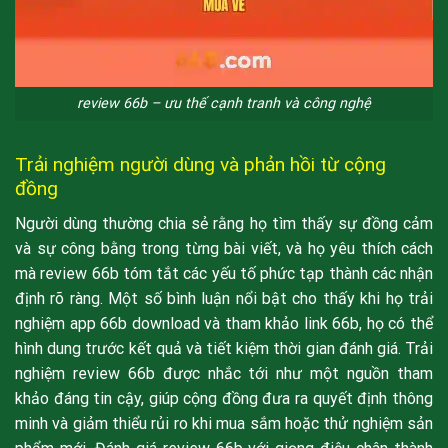
review 66b – ưu thế cạnh tranh và công nghệ
Trải nghiệm người dùng và phản hồi từ cộng
đồng
Người dùng thường chia sẻ rằng họ tìm thấy sự đồng cảm
và sự công bằng trong từng bài viết, và họ yêu thích cách
mà review 66b tóm tắt các yếu tố phức tạp thành các nhận
định rõ ràng. Một số bình luận nổi bật cho thấy khi họ trải
nghiệm app 66b download và tham khảo link 66b, họ có thể
hình dung trước kết quả và tiết kiệm thời gian đánh giá. Trải
nghiệm review 66b được nhắc tới như một nguồn tham
khảo đáng tin cậy, giúp cộng đồng đưa ra quyết định thông
minh và giảm thiểu rủi ro khi mua sắm hoặc thử nghiệm sản