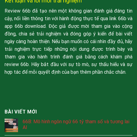
Kết luận và lời mời trải nghiệm
Review 66b đã tạo nên một không gian đánh giá đáng tin
cậy, nối liền thông tin với hành động thực tế qua link 66b và
app 66b download. Độc giả được mời tham gia vào cộng
đồng, chia sẻ trải nghiệm và đóng góp ý kiến để bài viết
ngày càng hoàn thiện. Nếu bạn muốn có cái nhìn đầy đủ, hãy
trải nghiệm trực tiếp những nội dung được trình bày và
tham gia vào hành trình đánh giá bằng cách khám phá
review 66b. Hãy bắt đầu với sự tò mò, sự thấu hiểu và sự
hợp tác để mỗi quyết định của bạn thêm phần chắc chắn.
BÀI VIẾT MỚI
66B: Mô hình ngôn ngữ 66 tỷ tham số và tương lai
AI