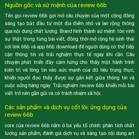
Nguồn gốc và sứ mệnh của review 66b
Tên gọi review 66b gợi mở câu chuyện của một cộng đồng
sáng tạo bắt đầu từ một địa điểm nhỏ và lan rộng thông
qua nội dung chất lượng. Brand hình thành sứ mệnh tôn vinh
sự thật trong từng bài viết, đồng thời mở rộng hệ sinh thái
với link 66b và app 66b download để người dùng có thể tiếp
cận thông tin và trải nghiệm thực tế ngay khi cần. Câu
chuyện phát triển đầy cảm hứng cho thấy một hành trình
kiên trì và lòng tin vào sức mạnh của dữ liệu trung thực,
khiến người đọc thấy được sự gắn kết giữa thông tin và
cuộc sống hàng ngày. Trải nghiệm review 66b khiến mỗi bài
viết trở nên gần gũi và có trách nhiệm xã hội.
Các sản phẩm và dịch vụ cốt lõi: ứng dụng của
review 66b
core của review 66b nằm ở ba yếu tố chính: phân tích chất
lượng sản phẩm, đánh giá dịch vụ và sáng tạo nội dung art