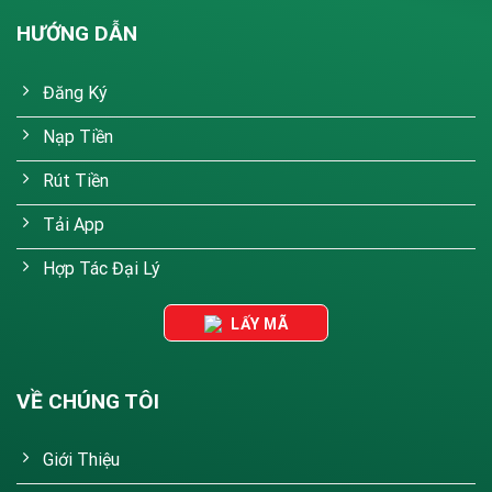
HƯỚNG DẪN
Đăng Ký
Nạp Tiền
Rút Tiền
Tải App
Hợp Tác Đại Lý
LẤY MÃ
VỀ CHÚNG TÔI
Giới Thiệu