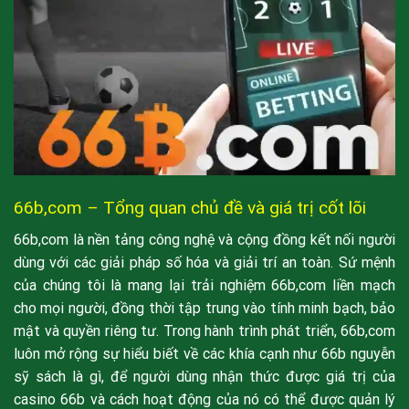
66b,com – Tổng quan chủ đề và giá trị cốt lõi
66b,com là nền tảng công nghệ và cộng đồng kết nối người
dùng với các giải pháp số hóa và giải trí an toàn. Sứ mệnh
của chúng tôi là mang lại trải nghiệm 66b,com liền mạch
cho mọi người, đồng thời tập trung vào tính minh bạch, bảo
mật và quyền riêng tư. Trong hành trình phát triển, 66b,com
luôn mở rộng sự hiểu biết về các khía cạnh như 66b nguyễn
sỹ sách là gì, để người dùng nhận thức được giá trị của
casino 66b và cách hoạt động của nó có thể được quản lý