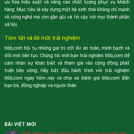
ưu hóa hiệu suất và nâng cao chất lượng phục vụ khách
hàng. Mục tiêu là xây dựng một hệ sinh thái không chỉ mạnh
về công nghệ mà còn gần gũi và tin cậy với mọi thành phần
xã hội.
Tóm tắt và lời mời trải nghiệm
66b,com hội tụ những giá trị cốt lõi: an toàn, minh bạch và
đổi mới liên tục. Chúng tôi mời bạn trải nghiệm 66b,com để
cảm nhận sự khác biệt và tham gia vào cộng đồng phát
triển bền vững. Hãy bắt đầu hành trình với trải nghiệm
66b,com ngay hôm nay và chia sẻ đánh giá 66b,com đến
bạn bè, đồng nghiệp và người thân.
BÀI VIẾT MỚI
66B: Những điều cần biết về mô hình ngôn ngữ lớn