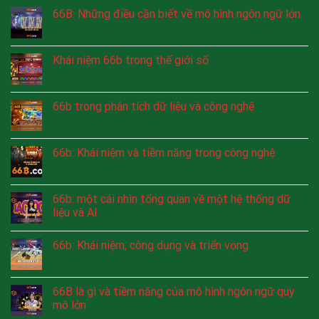
66B: Những điều cần biết về mô hình ngôn ngữ lớn
Khái niệm 66b trong thế giới số
66b trong phân tích dữ liệu và công nghệ
66b: Khái niệm và tiềm năng trong công nghệ
66b: một cái nhìn tổng quan về một hệ thống dữ
liệu và AI
66b: Khái niệm, công dụng và triển vọng
66B là gì và tiềm năng của mô hình ngôn ngữ quy
mô lớn