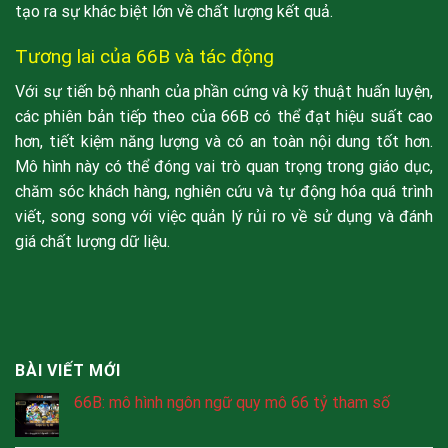
tạo ra sự khác biệt lớn về chất lượng kết quả.
Tương lai của 66B và tác động
Với sự tiến bộ nhanh của phần cứng và kỹ thuật huấn luyện,
các phiên bản tiếp theo của 66B có thể đạt hiệu suất cao
hơn, tiết kiệm năng lượng và có an toàn nội dung tốt hơn.
Mô hình này có thể đóng vai trò quan trọng trong giáo dục,
chăm sóc khách hàng, nghiên cứu và tự động hóa quá trình
viết, song song với việc quản lý rủi ro về sử dụng và đánh
giá chất lượng dữ liệu.
BÀI VIẾT MỚI
66B: mô hình ngôn ngữ quy mô 66 tỷ tham số