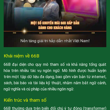
Khái niệm về 66B
66B đại diện cho quy mô tham số và khả năng tổng quát
hóa trên nhiều tác vụ ngôn ngữ. Mô hình được huấn luyện
trên một tập dữ liệu đa dạng, bao gồm văn bản từ internet,
sách, bài báo và tài liệu kỹ thuật, nhằm nắm bắt ngữ cảnh,
ngữ nghĩa và cú pháp của nhiều ngôn ngữ.
Kiến trúc và tham số
66B thường dựa trên biến đổi chú ý tự động (transformer)