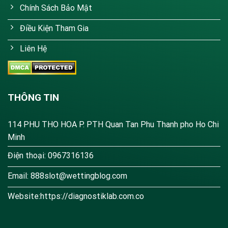
Chính Sách Bảo Mật
Điều Kiện Tham Gia
Liên Hệ
THÔNG TIN
114 PHU THO HOA P. PTH Quan Tan Phu Thanh pho Ho Chi
Minh
Điện thoại: 0967316136
Email:
888slot@wettingblog.com
Website:https://diagnostiklab.com.co