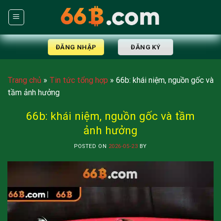
Skip
to
content
ĐĂNG NHẬP
ĐĂNG KÝ
Trang chủ
»
Tin tức tổng hợp
»
66b: khái niệm, nguồn gốc và
tầm ảnh hưởng
66b: khái niệm, nguồn gốc và tầm
ảnh hưởng
POSTED ON
2026-05-23
BY