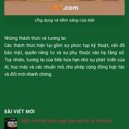
Ứng dụng và tiềm năng của 66b
Những thách thức và tương lai
Các thách thức hiện tại gồm sự phức tạp kỹ thuật, vấn đề
bảo mật, quyền riêng tư và sự phụ thuộc vào hạ tầng số.
Tuy nhiên, tương lai của 66b hứa hẹn nhờ sự phát triển của
AI, học máy và các chuẩn mở, cho phép cộng đồng hợp tác
và đổi mới nhanh chóng.
BÀI VIẾT MỚI
66B: mô hình ngôn ngữ quy mô 66 tỷ tham số