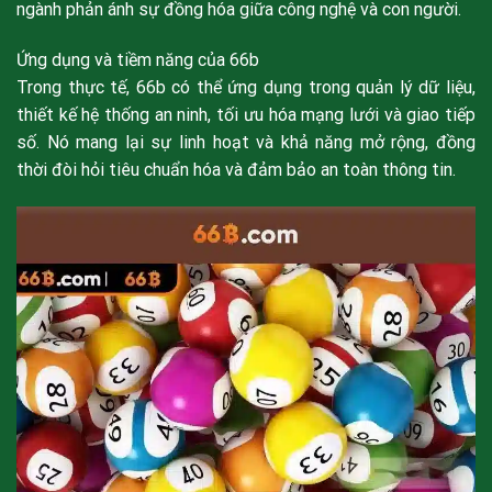
ngành phản ánh sự đồng hóa giữa công nghệ và con người.
Ứng dụng và tiềm năng của 66b
Trong thực tế, 66b có thể ứng dụng trong quản lý dữ liệu,
thiết kế hệ thống an ninh, tối ưu hóa mạng lưới và giao tiếp
số. Nó mang lại sự linh hoạt và khả năng mở rộng, đồng
thời đòi hỏi tiêu chuẩn hóa và đảm bảo an toàn thông tin.