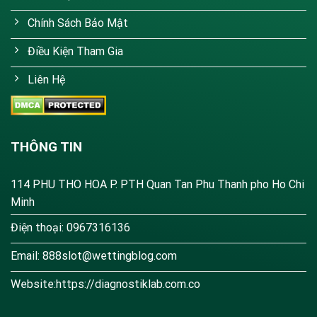
Chính Sách Bảo Mật
Điều Kiện Tham Gia
Liên Hệ
THÔNG TIN
114 PHU THO HOA P. PTH Quan Tan Phu Thanh pho Ho Chi
Minh
Điện thoại: 0967316136
Email:
888slot@wettingblog.com
Website:https://diagnostiklab.com.co